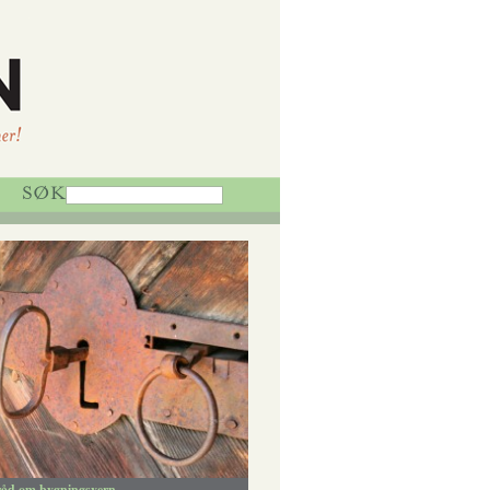
 råd om bygningsvern