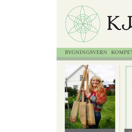
BYGNINGSVERN
KOMPE
ne