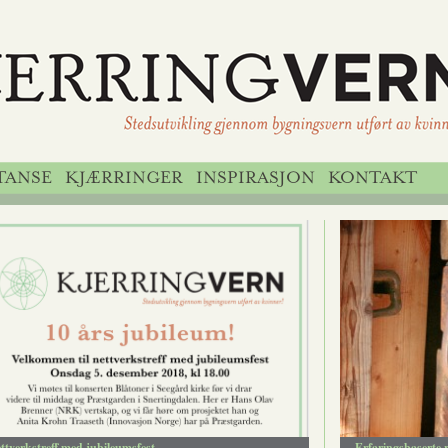
TANSE
KJÆRRINGER
INSPIRASJON
KONTAKT
ttverkstreff med jubileumsfest
Erfaringsbaserte